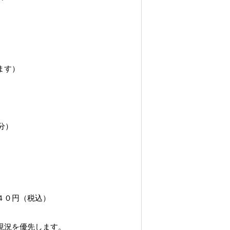
ます）
分）
。
０円（税込）
現況を優先します。