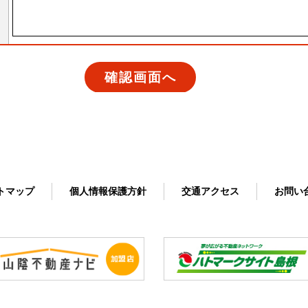
ト
マップ
個人情報
保護方針
交通
アクセス
お問い