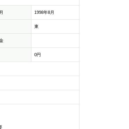
月
1998年8月
東
金
0円
要