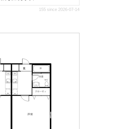
155 since 2026-07-14