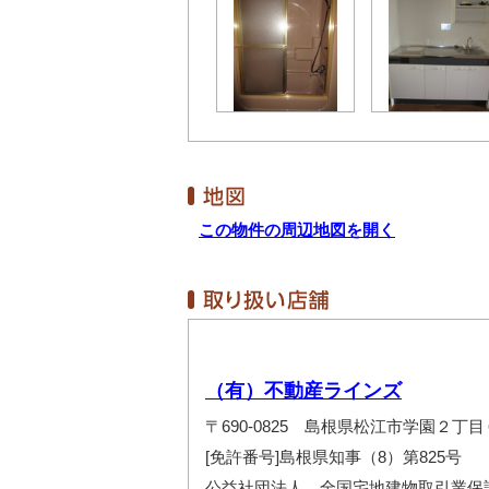
この物件の周辺地図を開く
（有）不動産ラインズ
〒690-0825 島根県松江市学園２丁目
[免許番号]島根県知事（8）第825号
公益社団法人 全国宅地建物取引業保