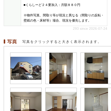
■くらしーど２４要加入：月額８８０円
※物件写真、間取り等が現況と異なる（間取りの反転・
壁紙の色・床材等）場合、現況を優先します。
293 since 2026-07-24
写真をクリックすると大きく表示されます。