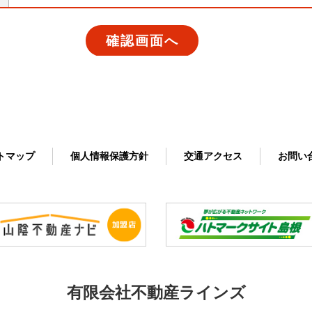
ト
マップ
個人情報
保護方針
交通
アクセス
お問い
有限会社不動産ラインズ