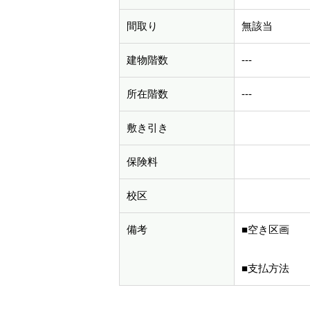
間取り
無該当
建物階数
---
所在階数
---
敷き引き
保険料
校区
備考
■空き区画 
■支払方法 