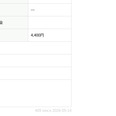
---
金
4,400円
409 since 2026-05-14