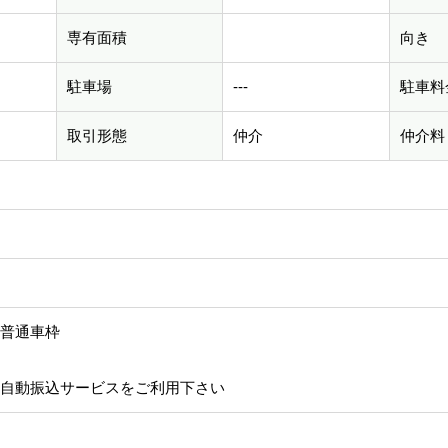
専有面積
向き
駐車場
---
駐車料
取引形態
仲介
仲介料
普通車枠
自動振込サービスをご利用下さい