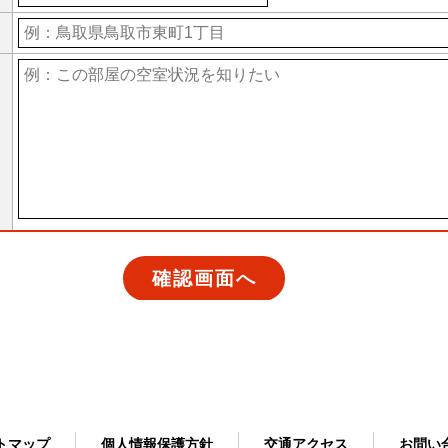
ト
マップ
個人情報
保護方針
交通
アクセス
お問い