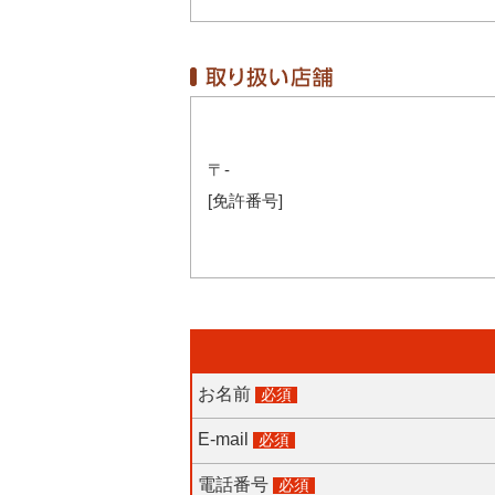
〒-
[免許番号]