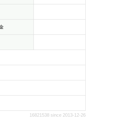
金
16821538 since 2013-12-26