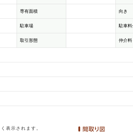
専有面積
向き
駐車場
駐車料
取引形態
仲介料
きく表示されます。