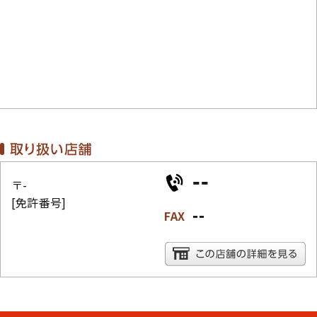
--
〒-
[免許番号]
--
FAX