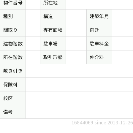
物件番号
所在地
種別
構造
建築年月
間取り
専有面積
向き
建物階数
駐車場
駐車料金
所在階数
取引形態
仲介料
敷き引き
保険料
校区
備考
16844069 since 2013-12-26