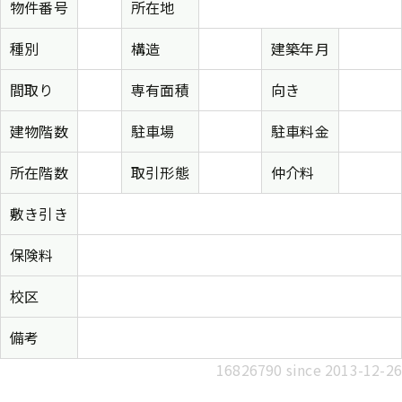
物件番号
所在地
種別
構造
建築年月
間取り
専有面積
向き
建物階数
駐車場
駐車料金
所在階数
取引形態
仲介料
敷き引き
保険料
校区
備考
16826790 since 2013-12-26