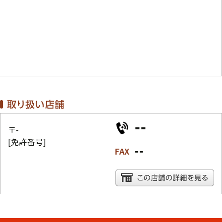
--
〒-
[免許番号]
--
FAX