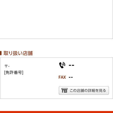
--
〒-
[免許番号]
--
FAX