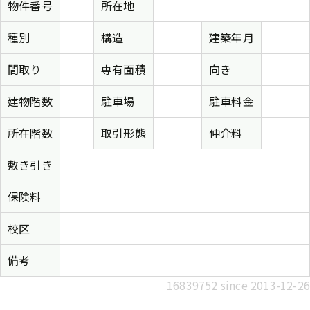
物件番号
所在地
種別
構造
建築年月
間取り
専有面積
向き
建物階数
駐車場
駐車料金
所在階数
取引形態
仲介料
敷き引き
保険料
校区
備考
16839752 since 2013-12-26