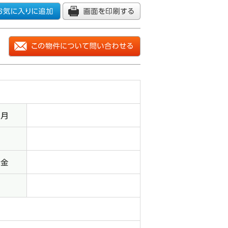
年月
料金
料