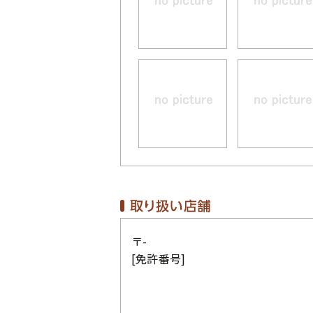
〒-
[免許番号]