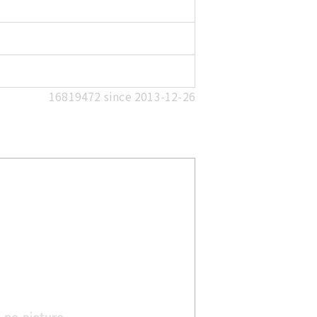
16819472 since 2013-12-26