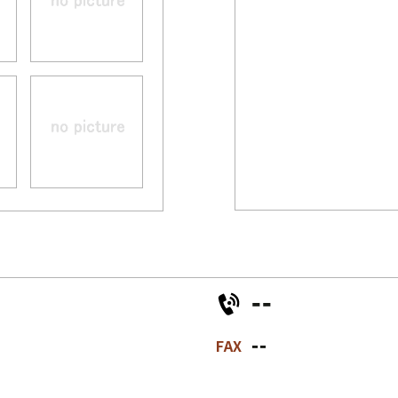
--
--
FAX