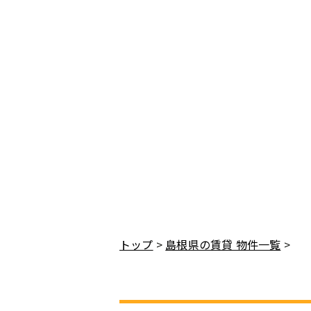
トップ
>
島根県の賃貸 物件一覧
>