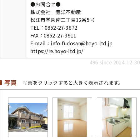
●お問合せ●
株式会社 豊洋不動産
松江市学園南二丁目12番5号
TEL：0852-27-3872
FAX：0852-27-3911
E-mail：info-fudosan@hoyo-ltd.jp
https://re.hoyo-ltd.jp/
496 since 2024-12-30
写真をクリックすると大きく表示されます。