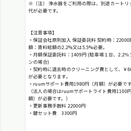
※（注） 浄水器をご利用の際は、別途カートリ
代が必要です。
【注意事項】
・保証会社原則加入 保証委託料 契約時：22000
額：賃料総額の2.2%又は5.5%必要。
・月額保証委託料：1409円 (駐車場１台、2.2％
ンの場合)
・契約時に退去時のクリーニング費として、￥60
が必要となります。
・ruumサポート費用1980円（月額）が必要で
（法人の場合はruumサポートライト費用1100
額）が必要です。）
・更新事務手数料 22000円
・鍵セット費 3300円