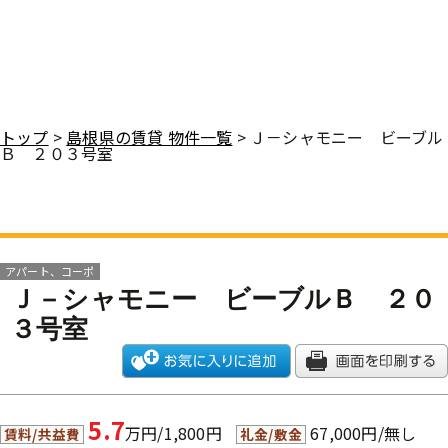
トップ
>
島根県の賃貸 物件一覧
> Ｊ－シャモニー ビーブル
Ｂ ２０３号室
アパート、コーポ
Ｊ－シャモニー ビーブルＢ ２０
３号室
5.7
万円/1,800円
67,000円/無し
賃料/共益費
礼金/敷金