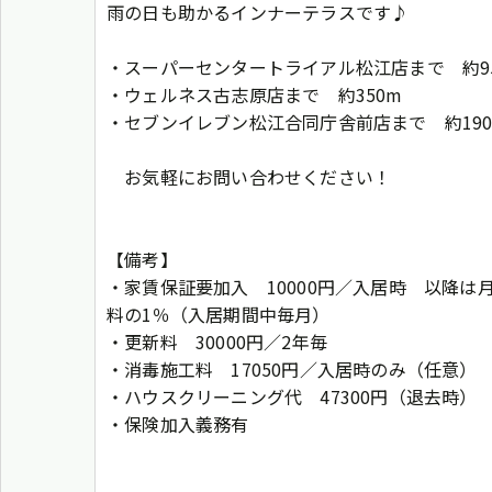
雨の日も助かるインナーテラスです♪
・スーパーセンタートライアル松江店まで 約9
・ウェルネス古志原店まで 約350m
・セブンイレブン松江合同庁舎前店まで 約19
お気軽にお問い合わせください！
【備考】
・家賃保証要加入 10000円／入居時 以降は
料の1％（入居期間中毎月）
・更新料 30000円／2年毎
・消毒施工料 17050円／入居時のみ（任意）
・ハウスクリーニング代 47300円（退去時）
・保険加入義務有