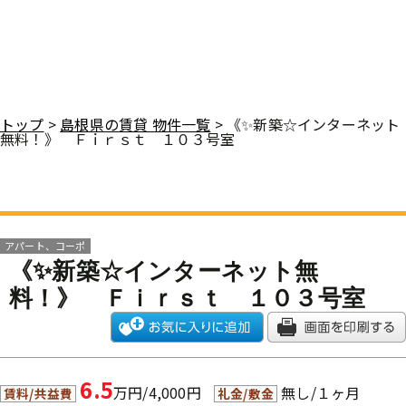
トップ
>
島根県の賃貸 物件一覧
> 《✨新築☆インターネット
無料！》 Ｆｉｒｓｔ １０３号室
アパート、コーポ
《✨新築☆インターネット無
料！》 Ｆｉｒｓｔ １０３号室
6.5
万円/4,000円
無し/１ヶ月
賃料/共益費
礼金/敷金