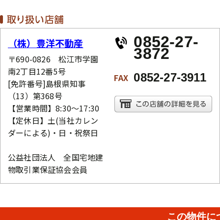
0852-27-
（株）豊洋不動産
3872
〒690-0826 松江市学園
南2丁目12番5号
0852-27-3911
FAX
[免許番号]島根県知事
（13）第368号
【営業時間】8:30～17:30
【定休日】土(当社カレン
ダーによる)・日・祝祭日
公益社団法人 全国宅地建
物取引業保証協会会員