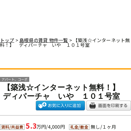
トップ
>
島根県の賃貸 物件一覧
> 【築浅☆インターネット無
料！】 ディパーチャ いや １０１号室
アパート、コーポ
【築浅☆インターネット無料！】
ディパーチャ いや １０１号室
5.3
万円/4,000円
無し/１ヶ月
賃料/共益費
礼金/敷金