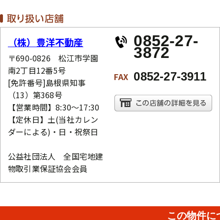
0852-27-
（株）豊洋不動産
3872
〒690-0826 松江市学園
南2丁目12番5号
0852-27-3911
FAX
[免許番号]島根県知事
（13）第368号
【営業時間】8:30～17:30
【定休日】土(当社カレン
ダーによる)・日・祝祭日
公益社団法人 全国宅地建
物取引業保証協会会員