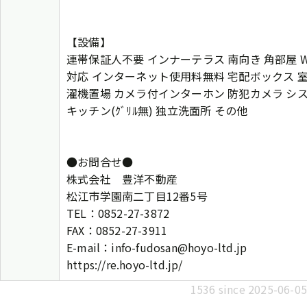
【設備】
連帯保証人不要 インナーテラス 南向き 角部屋 Wi-
対応 インターネット使用料無料 宅配ボックス 
濯機置場 カメラ付インターホン 防犯カメラ シ
キッチン(ｸﾞﾘﾙ無) 独立洗面所 その他
●お問合せ●
株式会社 豊洋不動産
松江市学園南二丁目12番5号
TEL：0852-27-3872
FAX：0852-27-3911
E-mail：info-fudosan@hoyo-ltd.jp
https://re.hoyo-ltd.jp/
1536 since 2025-06-05