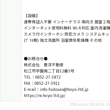
【設備】
連帯保証人不要 インナーテラス 南向き 居室２
インターネット使用料無料 Wi-fi対応 室内洗濯
カメラ付インターホン 防犯カメラ システムキッ
(ｸﾞﾘﾙ無) 独立洗面所 浴室換気乾燥機 その他
●お問合せ●
株式会社 豊洋不動産
松江市学園南二丁目12番5号
TEL：0852-27-3872
FAX：0852-27-3911
E-mail：info-fudosan@hoyo-ltd.jp
https://re.hoyo-ltd.jp/
999 since 2026-04-16