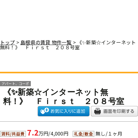
トップ
>
島根県の賃貸 物件一覧
> 《✨新築☆インターネット
無料！》 Ｆｉｒｓｔ ２０８号室
アパート、コーポ
《✨新築☆インターネット無
料！》 Ｆｉｒｓｔ ２０８号室
7.2
万円/4,000円
無し/１ヶ月
賃料/共益費
礼金/敷金