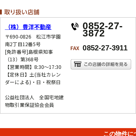
0852-27-
（株）豊洋不動産
3872
〒690-0826 松江市学園
南2丁目12番5号
0852-27-3911
FAX
[免許番号]島根県知事
（13）第368号
【営業時間】8:30～17:30
【定休日】土(当社カレン
ダーによる)・日・祝祭日
公益社団法人 全国宅地建
物取引業保証協会会員