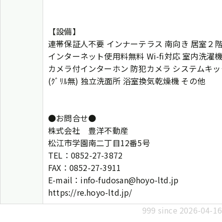
【設備】
連帯保証人不要 インナーテラス 南向き 居室２
インターネット使用料無料 Wi-fi対応 室内洗濯
カメラ付インターホン 防犯カメラ システムキッ
(ｸﾞﾘﾙ無) 独立洗面所 浴室換気乾燥機 その他
●お問合せ●
株式会社 豊洋不動産
松江市学園南二丁目12番5号
TEL：0852-27-3872
FAX：0852-27-3911
E-mail：info-fudosan@hoyo-ltd.jp
https://re.hoyo-ltd.jp/
999 since 2026-04-16