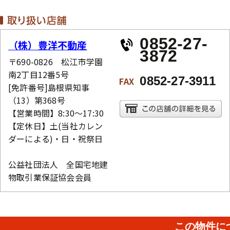
0852-27-
（株）豊洋不動産
3872
〒690-0826 松江市学園
南2丁目12番5号
0852-27-3911
FAX
[免許番号]島根県知事
（13）第368号
【営業時間】8:30～17:30
【定休日】土(当社カレン
ダーによる)・日・祝祭日
公益社団法人 全国宅地建
物取引業保証協会会員