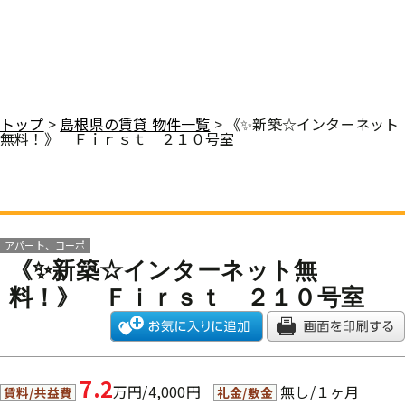
トップ
>
島根県の賃貸 物件一覧
> 《✨新築☆インターネット
無料！》 Ｆｉｒｓｔ ２１０号室
アパート、コーポ
《✨新築☆インターネット無
料！》 Ｆｉｒｓｔ ２１０号室
7.2
万円/4,000円
無し/１ヶ月
賃料/共益費
礼金/敷金