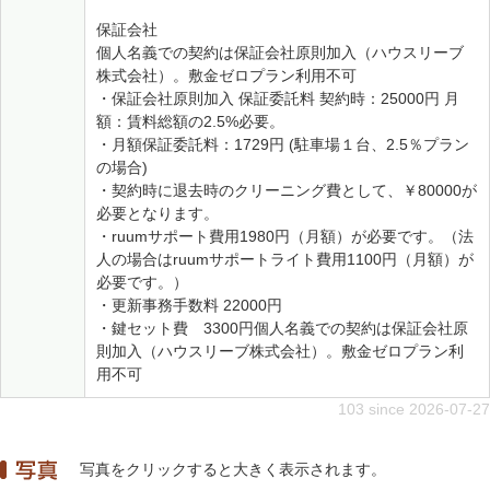
保証会社
個人名義での契約は保証会社原則加入（ハウスリーブ
株式会社）。敷金ゼロプラン利用不可
・保証会社原則加入 保証委託料 契約時：25000円 月
額：賃料総額の2.5%必要。
・月額保証委託料：1729円 (駐車場１台、2.5％プラン
の場合)
・契約時に退去時のクリーニング費として、￥80000が
必要となります。
・ruumサポート費用1980円（月額）が必要です。（法
人の場合はruumサポートライト費用1100円（月額）が
必要です。）
・更新事務手数料 22000円
・鍵セット費 3300円個人名義での契約は保証会社原
則加入（ハウスリーブ株式会社）。敷金ゼロプラン利
用不可
103 since 2026-07-27
写真をクリックすると大きく表示されます。