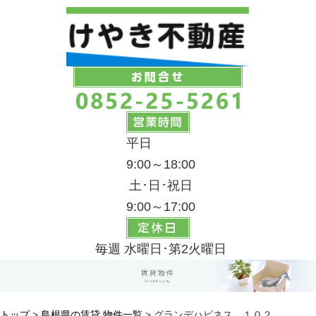
平日
9:00～18:00
土･日･祝日
9:00～17:00
毎週 水曜日･第2火曜日
トップ
>
島根県の賃貸 物件一覧
> グランデハピネス １０２