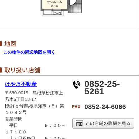
この物件の周辺地図を開く
0852-25-
けやき不動産
5261
〒690-0015 島根県松江市上
乃木5丁目13-17
0852-24-6066
[免許番号]島根県知事（５）第
FAX
１０８２号
営業時間
平日 ９：００～
１７：００
土・日祝祭日 ９：００～