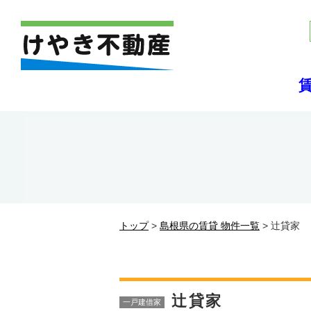
トップ
>
島根県の賃貸 物件一覧
> 辻貸家
辻貸家
一戸建借家