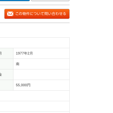
月
1977年2月
南
金
55,000円