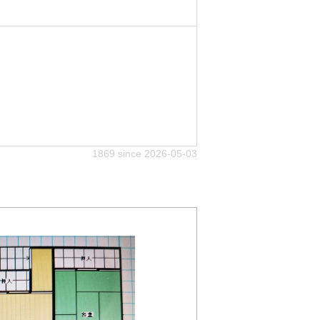
1869 since 2026-05-03