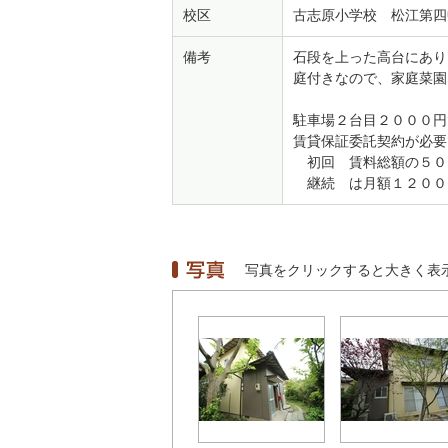
校区
古志原小学校 松江第四
備考
石段を上った高台にあり
庭付きなので、家庭菜園
駐車場２台目２０００円
賃貸保証委託契約が必要
初回 賃料総額の５０
継続 は月額１２００
写真をクリックすると大きく表