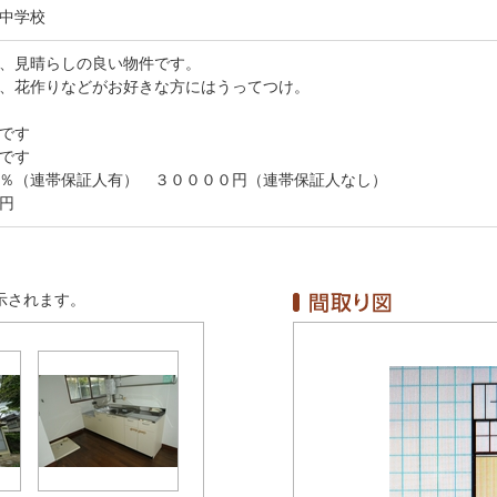
中学校
、見晴らしの良い物件です。
、花作りなどがお好きな方にはうってつけ。
です
です
％（連帯保証人有） ３００００円（連帯保証人なし）
円
示されます。