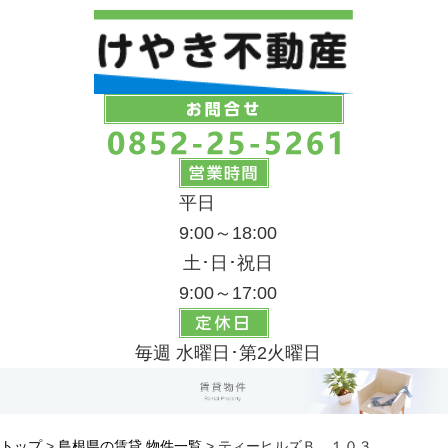
平日
9:00～18:00
土･日･祝日
9:00～17:00
毎週 水曜日･第2火曜日
トップ
>
島根県の賃貸 物件一覧
> ティーヒルズＢ １０３