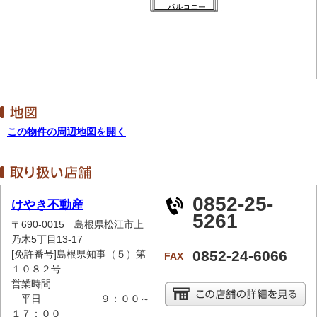
この物件の周辺地図を開く
0852-25-
けやき不動産
5261
〒690-0015 島根県松江市上
乃木5丁目13-17
0852-24-6066
[免許番号]島根県知事（５）第
FAX
１０８２号
営業時間
平日 ９：００～
１７：００