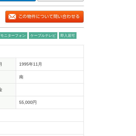
Vモニターフォン
ケーブルテレビ
即入居可
月
1995年11月
南
金
55,000円