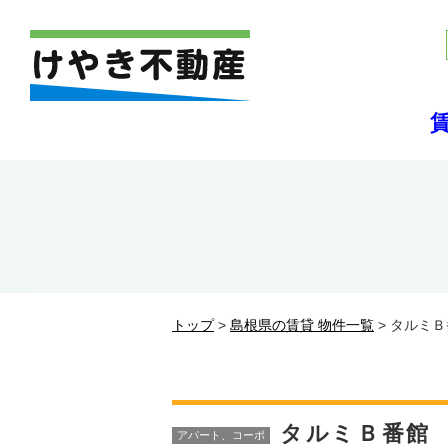
トップ
>
島根県の賃貸 物件一覧
> タルミ
タルミＢ番館
アパート、コーポ