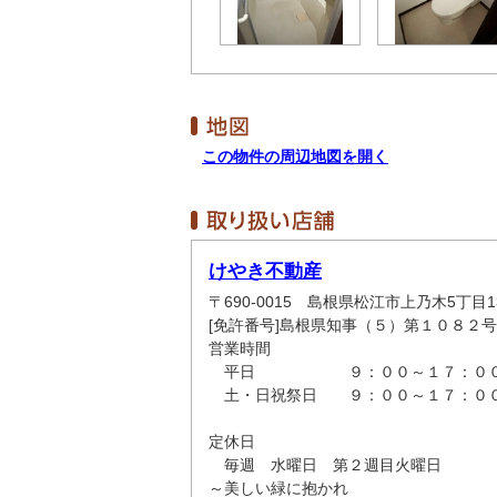
この物件の周辺地図を開く
けやき不動産
〒690-0015 島根県松江市上乃木5丁目13
[免許番号]島根県知事（５）第１０８２号
営業時間
平日 ９：００～１７：０
土・日祝祭日 ９：００～１７：０
定休日
毎週 水曜日 第２週目火曜日
～美しい緑に抱かれ