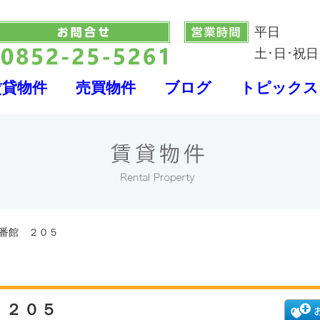
平日
土･日･祝日
賃貸物件
売買物件
ブログ
トピックス
Ｂ番館 ２０５
 ２０５