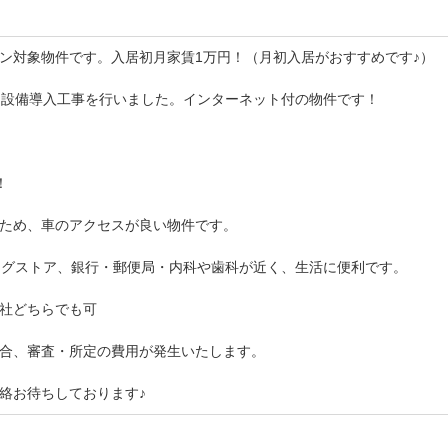
ン対象物件です。入居初月家賃1万円！（月初入居がおすすめです♪）
ネット設備導入工事を行いました。インターネット付の物件です！
！
いため、車のアクセスが良い物件です。
ッグストア、銀行・郵便局・内科や歯科が近く、生活に便利です。
会社どちらでも可
合、審査・所定の費用が発生いたします。
絡お待ちしております♪