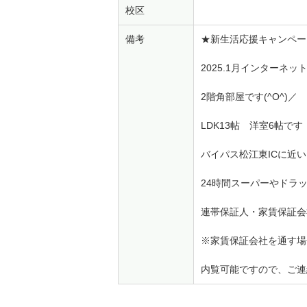
校区
備考
★新生活応援キャンペー
2025.1月インター
2階角部屋です(^O^)／
LDK13帖 洋室6帖です
バイパス松江東ICに近
24時間スーパーやドラ
連帯保証人・家賃保証
※家賃保証会社を通す場
内覧可能ですので、ご連