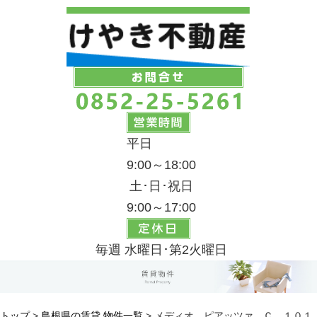
平日
9:00～18:00
土･日･祝日
9:00～17:00
毎週 水曜日･第2火曜日
トップ
>
島根県の賃貸 物件一覧
> メディオ ピアッツァ Ｃ １０１