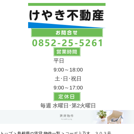
平日
9:00～18:00
土･日･祝日
9:00～17:00
毎週 水曜日･第2火曜日
トップ
>
島根県の賃貸 物件一覧
> コーポ上乃木 ３０３号