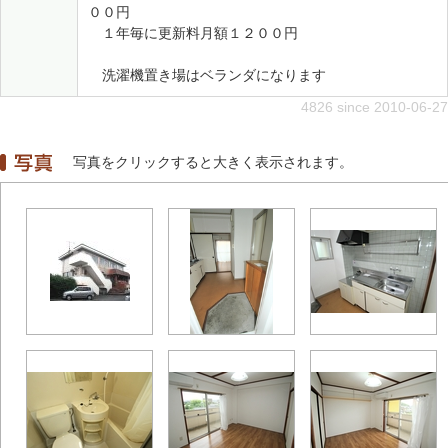
００円
１年毎に更新料月額１２００円
洗濯機置き場はベランダになります
4826 since 2010-06-27
写真をクリックすると大きく表示されます。