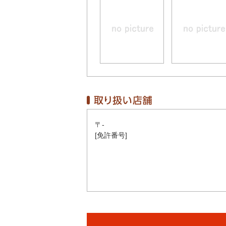
〒-
[免許番号]