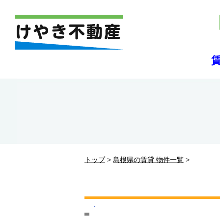
トップ
>
島根県の賃貸 物件一覧
>