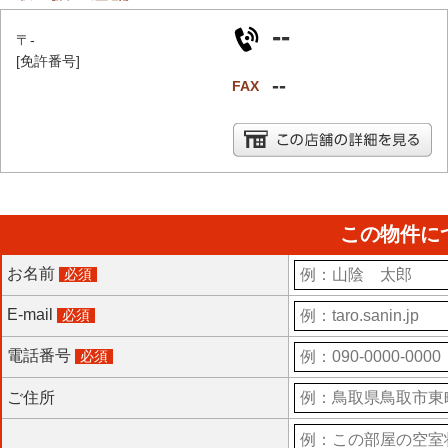
--
〒-
[免許番号]
--
FAX