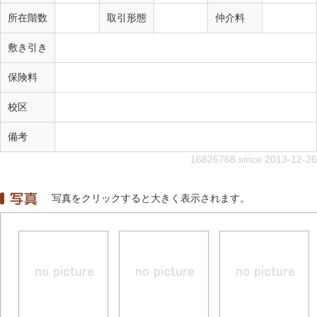
所在階数
取引形態
仲介料
敷き引き
保険料
校区
備考
16826768 since 2013-12-26
写真をクリックすると大きく表示されます。