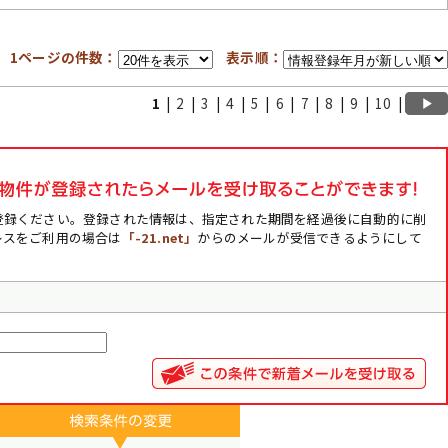
1ページの件数：
表示順：
1
|
2
|
3
|
4
|
5
|
6
|
7
|
8
|
9
|
10
|
登録ください。登録された情報は、指定された期間を経過後に自動的に削
レスをご利用の場合は
「-21.net」
からのメールが受信できるようにして