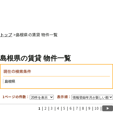
トップ
>島根県の賃貸 物件一覧
島根県の賃貸 物件一覧
島根県
1ページの件数：
表示順：
1
|
2
|
3
|
4
|
5
|
6
|
7
|
8
|
9
|
10
|