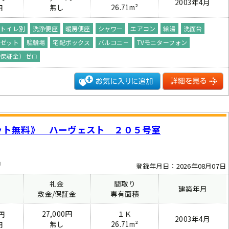
2003年4月
無し
26.71m²
円
・トイレ別
洗浄便座
暖房便座
シャワー
エアコン
給湯
洗面台
－ゼット
駐輪場
宅配ボックス
バルコニ－
TVモニターフォン
（保証金）ゼロ
ット無料》 ハーヴェスト ２０５号室
中
登録年月日：2026年08月07日
礼金
間取り
建築年月
費
敷金/保証金
専有面積
27,000円
１Ｋ
円
2003年4月
無し
26.71m²
円