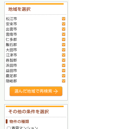
松江市
安来市
出雲市
雲南市
仁多郡
飯石郡
大田市
江津市
邑智郡
浜田市
益田市
鹿足郡
隠岐郡
賃貸マンション