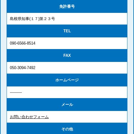
免許番号
島根県知事(１７)第２３号
TEL
090-6566-8514
FAX
050-3094-7492
ホームページ
----------
メール
お問い合わせフォーム
その他