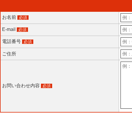
お名前
必須
E-mail
必須
電話番号
必須
ご住所
お問い合わせ内容
必須