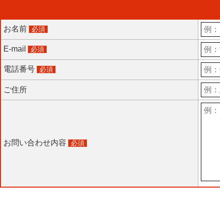
お名前
必須
E-mail
必須
電話番号
必須
ご住所
お問い合わせ内容
必須