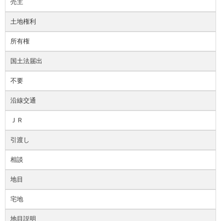
売主
土地権利
所有権
国土法届出
不要
沿線交通
ＪＲ
引渡し
相談
地目
宅地
地目説明