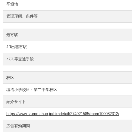
平坦地
管理形態、条件等
最寄駅
JR出雲市駅
バス等交通手段
校区
塩冶小学校区・第二中学校区
紹介サイト
https://www.izumo-chuo.jp/bkndetail/274921585/room100082312/
広告有効期間