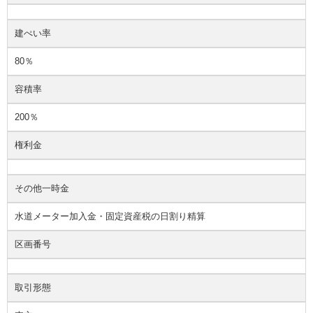
建ぺい率
80％
容積率
200％
権利金
その他一時金
水道メーター加入金・固定資産税の日割り精算
区画番号
取引形態