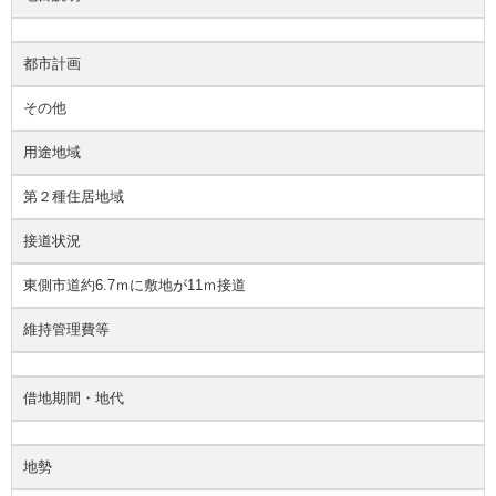
都市計画
その他
用途地域
第２種住居地域
接道状況
東側市道約6.7ｍに敷地が11ｍ接道
維持管理費等
借地期間・地代
地勢