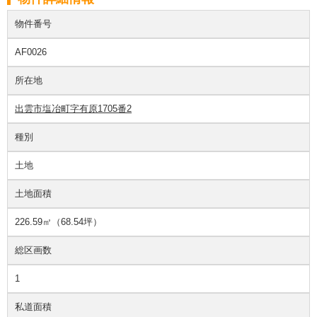
物件番号
AF0026
所在地
出雲市塩冶町字有原1705番2
種別
土地
土地面積
226.59㎡（68.54坪）
総区画数
1
私道面積