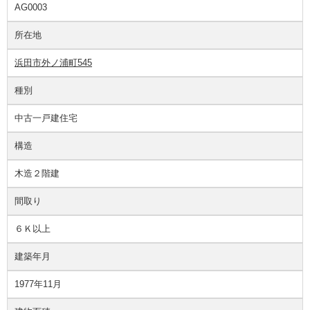
AG0003
所在地
浜田市外ノ浦町545
種別
中古一戸建住宅
構造
木造２階建
間取り
６Ｋ以上
建築年月
1977年11月