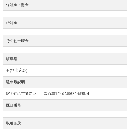
保証金・敷金
権利金
その他一時金
駐車場
有(料金込み)
駐車場説明
家の前の市道沿いに 普通車1台又は軽2台駐車可
区画番号
取引形態