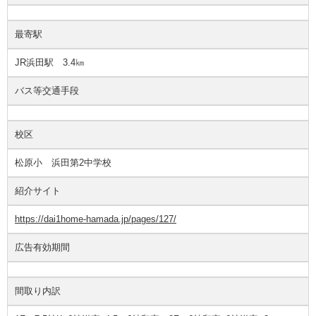
最寄駅
JR浜田駅 3.4㎞
バス等交通手段
校区
松原小 浜田第2中学校
紹介サイト
https://dai1home-hamada.jp/pages/127/
広告有効期間
間取り内訳