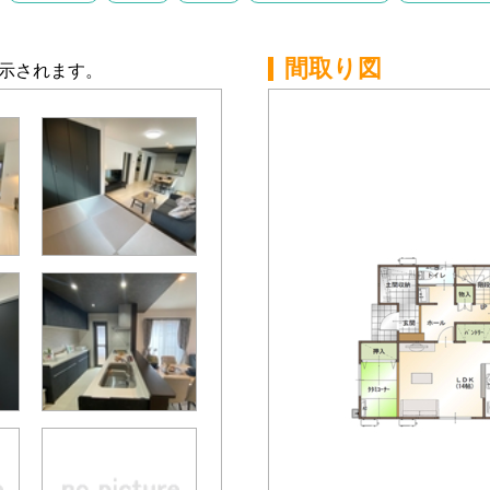
間取り図
示されます。