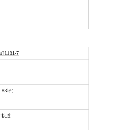
1181-7
1.83坪）
m接道