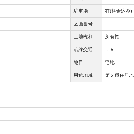
駐車場
有(料金込み)
区画番号
土地権利
所有権
沿線交通
ＪＲ
地目
宅地
用途地域
第２種住居地