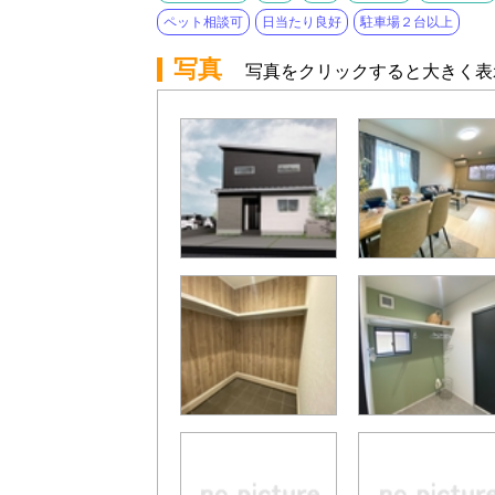
ペット相談可
日当たり良好
駐車場２台以上
写真
写真をクリックすると大きく表