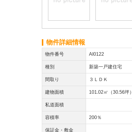
物件詳細情報
物件番号
AI0122
種別
新築一戸建住宅
間取り
３ＬＤＫ
建物面積
101.02㎡（30.56坪
私道面積
容積率
200％
保証金・敷金