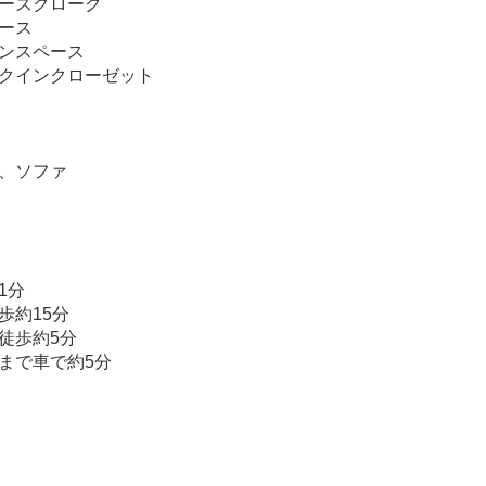
ーズクローク
ース
ンスペース
クインクローゼット
、ソファ
1分
歩約15分
徒歩約5分
まで車で約5分