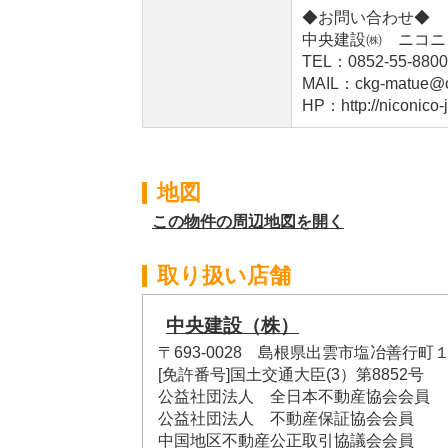
◆お問い合わせ◆
中央建設㈱ ニコニ
TEL：0852-55-8800
MAIL：ckg-matue@c
HP：http://niconico-
地図
この物件の周辺地図を開く
取り扱い店舗
中央建設（株）
〒693-0028 島根県出雲市塩冶善行町
[免許番号]国土交通大臣(3）第8852号
公益社団法人 全日本不動産協会会員
公益社団法人 不動産保証協会会員
中国地区不動産公正取引協議会会員