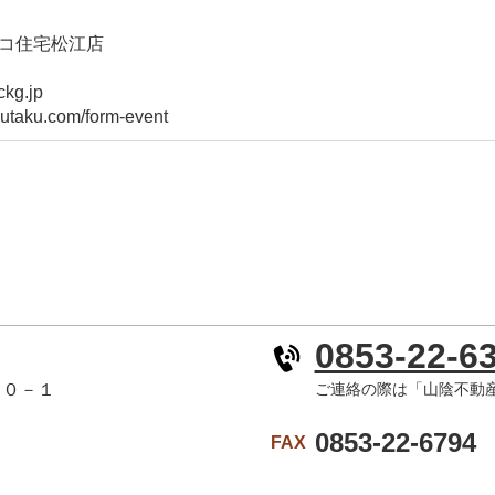
コ住宅松江店
kg.jp
jutaku.com/form-event
0853-22-6
１０－１
ご連絡の際は「山陰不動
0853-22-6794
FAX