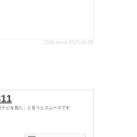
7348 since 2025-04-08
311
産ナビを見た」と言うとスムーズです