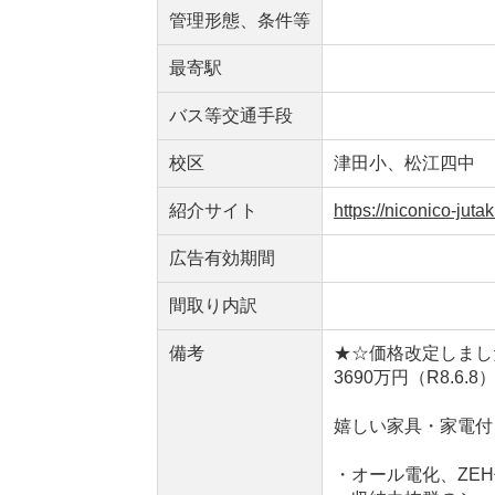
管理形態、条件等
最寄駅
バス等交通手段
校区
津田小、松江四中
紹介サイト
https://niconico-ju
広告有効期間
間取り内訳
備考
★☆価格改定しまし
3690万円（R8.6.8
嬉しい家具・家電付
・オール電化、ZE