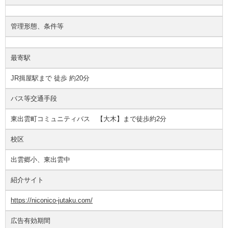
管理形態、条件等
最寄駅
JR揖屋駅まで 徒歩 約20分
バス等交通手段
東出雲町コミュニティバス 【大木】まで徒歩約2分
校区
出雲郷小、東出雲中
紹介サイト
https://niconico-jutaku.com/
広告有効期間