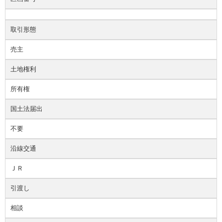
取引形態
売主
土地権利
所有権
国土法届出
不要
沿線交通
ＪＲ
引渡し
相談