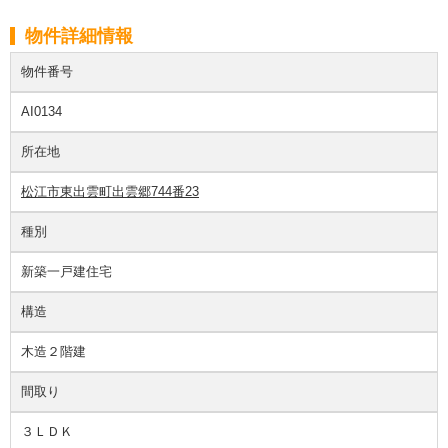
物件詳細情報
物件番号
AI0134
所在地
松江市東出雲町出雲郷744番23
種別
新築一戸建住宅
構造
木造２階建
間取り
３ＬＤＫ