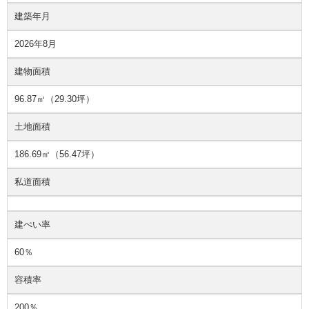
建築年月
2026年8月
建物面積
96.87㎡（29.30坪）
土地面積
186.69㎡（56.47坪）
私道面積
建ぺい率
60％
容積率
200％