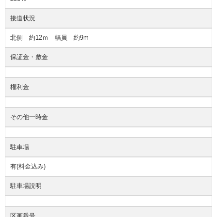
接道状況
北側 約12ｍ 幅員 約9m
保証金・敷金
権利金
その他一時金
駐車場
有(料金込み)
駐車場説明
区画番号