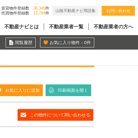
賃貸物件登録数
36,345
件
山陰不動産ナビ用語集
お問い合わせ
売買物件登録数
12,794
件
不動産ナビとは
不動産業者一覧
不動産業者の方へ
閲覧履歴
お気に入り物件：
0
件
お気に入りに追加
印刷画面を開く
この物件について問い合わせる