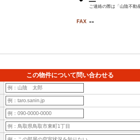
ご連絡の際は「山陰不動
--
FAX