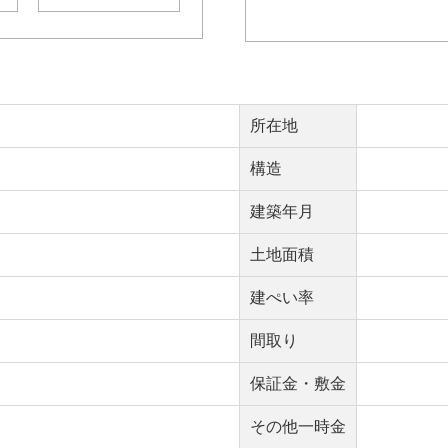
所在地
構造
建築年月
土地面積
建ぺい率
間取り
保証金・敷金
その他一時金