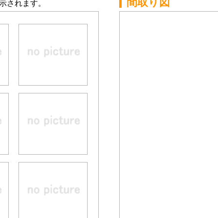
間取り図
示されます。