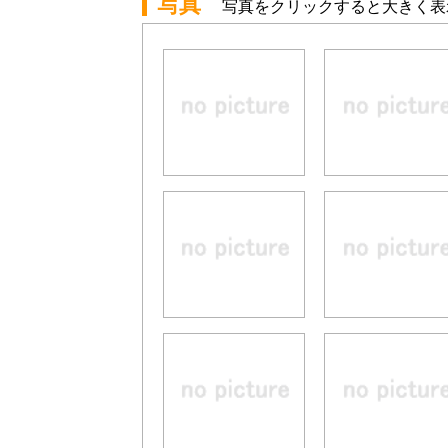
写真
写真をクリックすると大きく表