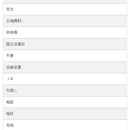
売主
土地権利
所有権
国土法届出
不要
沿線交通
ＪＲ
引渡し
相談
地目
宅地