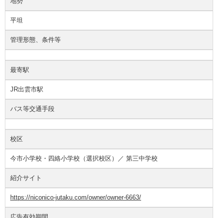
地勢
平坦
管理形態、条件等
最寄駅
JR出雲市駅
バス等交通手段
校区
今市小学校・四絡小学校（選択校区）／ 第三中学校
紹介サイト
https://niconico-jutaku.com/owner/owner-6663/
広告有効期間