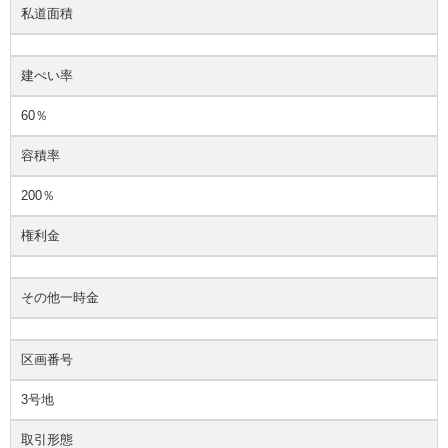
私道面積
建ぺい率
60％
容積率
200％
権利金
その他一時金
区画番号
3号地
取引形態