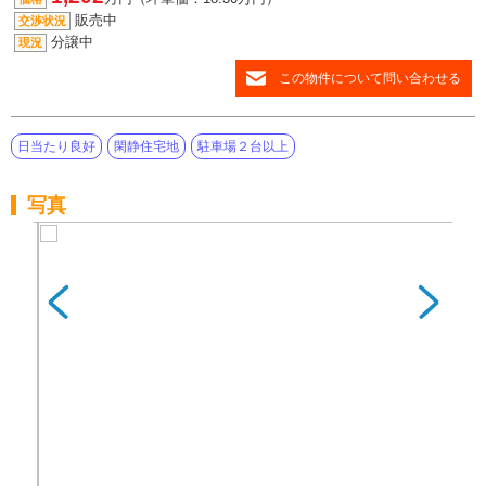
販売中
交渉状況
分譲中
現況
この物件について問い合わせる
日当たり良好
閑静住宅地
駐車場２台以上
写真