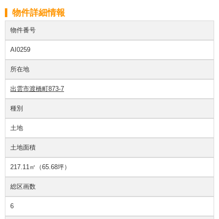
物件詳細情報
物件番号
AI0259
所在地
出雲市渡橋町873-7
種別
土地
土地面積
217.11㎡（65.68坪）
総区画数
6