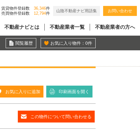
賃貸物件登録数
36,346
件
山陰不動産ナビ用語集
お問い合わせ
売買物件登録数
12,794
件
不動産ナビとは
不動産業者一覧
不動産業者の方へ
閲覧履歴
お気に入り物件：
0
件
お気に入りに追加
印刷画面を開く
この物件について問い合わせる