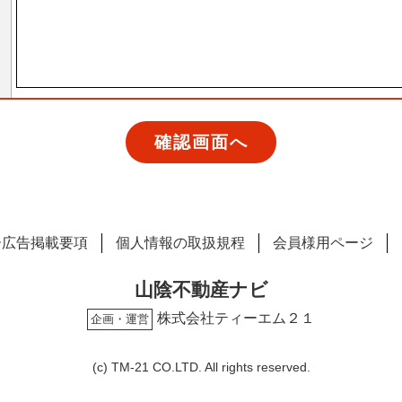
ー広告掲載要項
個人情報の取扱規程
会員様用ページ
山陰不動産ナビ
株式会社ティーエム２１
企画・運営
(c) TM-21 CO.LTD. All rights reserved.