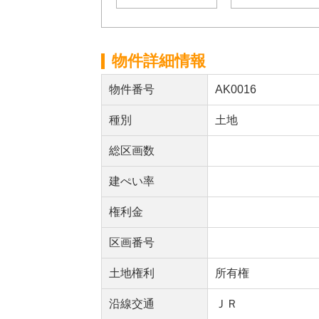
物件詳細情報
物件番号
AK0016
種別
土地
総区画数
建ぺい率
権利金
区画番号
土地権利
所有権
沿線交通
ＪＲ