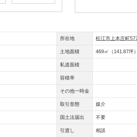
所在地
松江市上本庄町577
土地面積
469㎡（141.87坪
私道面積
容積率
その他一時金
取引形態
媒介
国土法届出
不要
引渡し
相談