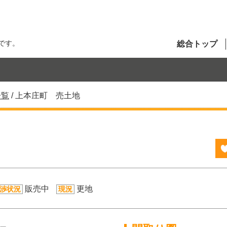
です。
総合トップ
一覧
/
上本庄町 売土地
販売中
更地
渉状況
現況