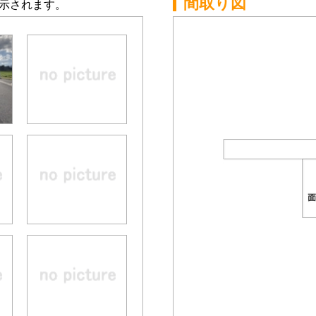
間取り図
示されます。