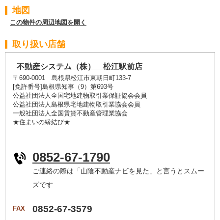
地図
この物件の周辺地図を開く
取り扱い店舗
不動産システム（株） 松江駅前店
〒690-0001 島根県松江市東朝日町133-7
[免許番号]島根県知事（9）第693号
公益社団法人全国宅地建物取引業保証協会会員
公益社団法人島根県宅地建物取引業協会会員
一般社団法人全国賃貸不動産管理業協会
★住まいの縁結び★
0852-67-1790
ご連絡の際は「山陰不動産ナビを見た」と言うとスムー
ズです
0852-67-3579
FAX