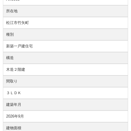
所在地
松江市竹矢町
種別
新築一戸建住宅
構造
木造２階建
間取り
３ＬＤＫ
建築年月
2026年9月
建物面積