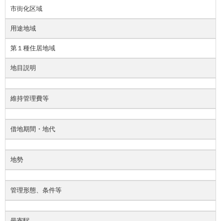
市街化区域
用途地域
第１種住居地域
地目説明
維持管理費等
借地期間・地代
地勢
管理形態、条件等
最寄駅