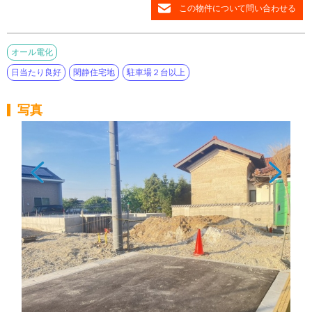
この物件について問い合わせる
オール電化
日当たり良好
閑静住宅地
駐車場２台以上
写真