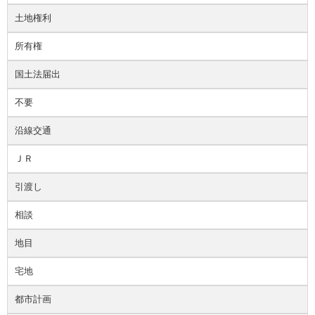
土地権利
所有権
国土法届出
不要
沿線交通
ＪＲ
引渡し
相談
地目
宅地
都市計画