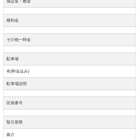
保証金・敷金
権利金
その他一時金
駐車場
有(料金込み)
駐車場説明
区画番号
取引形態
媒介