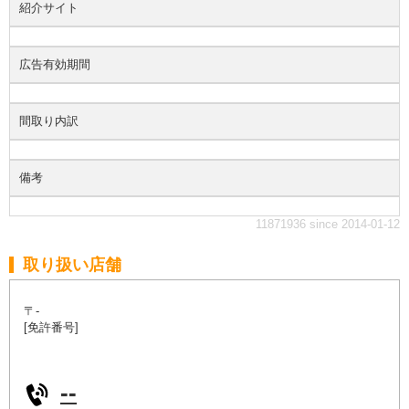
紹介サイト
広告有効期間
間取り内訳
備考
11871936 since 2014-01-12
取り扱い店舗
〒-
[免許番号]
--