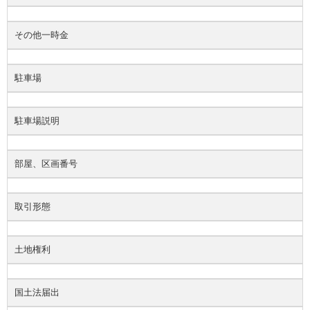
その他一時金
駐車場
駐車場説明
部屋、区画番号
取引形態
土地権利
国土法届出