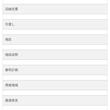
沿線交通
引渡し
地目
地目説明
都市計画
用途地域
接道状況