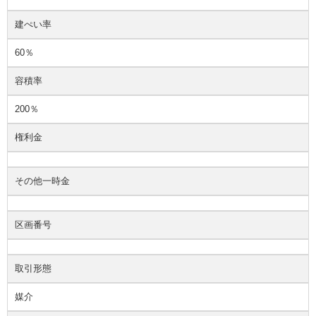
建ぺい率
60％
容積率
200％
権利金
その他一時金
区画番号
取引形態
媒介