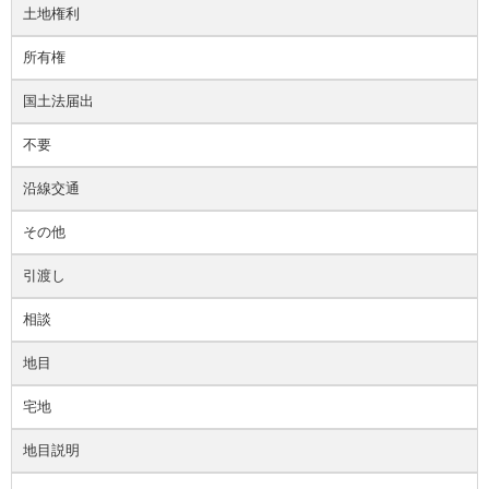
土地権利
所有権
国土法届出
不要
沿線交通
その他
引渡し
相談
地目
宅地
地目説明