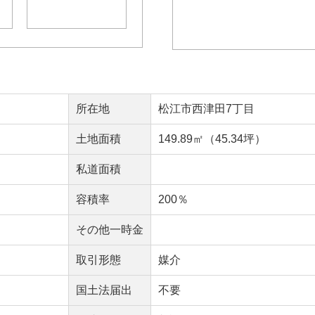
所在地
松江市西津田7丁目
土地面積
149.89㎡（45.34坪）
私道面積
容積率
200％
その他一時金
取引形態
媒介
国土法届出
不要