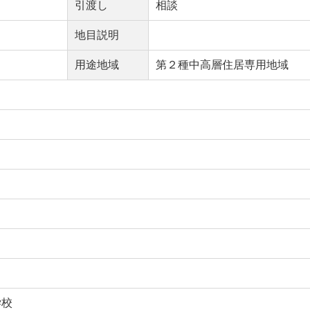
引渡し
相談
地目説明
用途地域
第２種中高層住居専用地域
学校