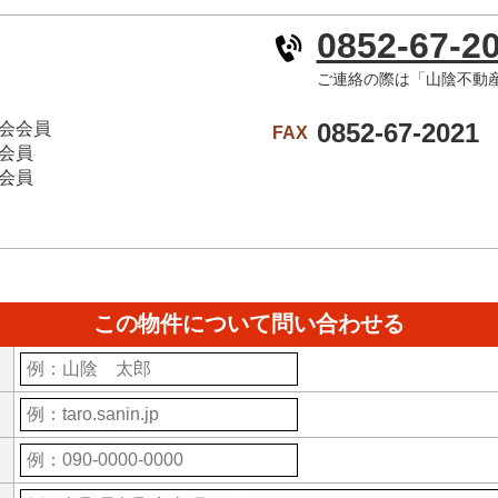
0852-67-2
ご連絡の際は「山陰不動
0852-67-2021
会会員
FAX
会員
会員