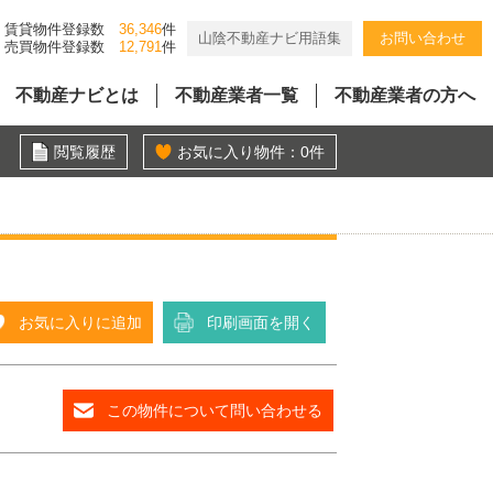
賃貸物件登録数
36,346
件
山陰不動産ナビ用語集
お問い合わせ
売買物件登録数
12,791
件
不動産ナビとは
不動産業者一覧
不動産業者の方へ
閲覧履歴
お気に入り物件：
0
件
お気に入りに追加
印刷画面を開く
この物件について問い合わせる