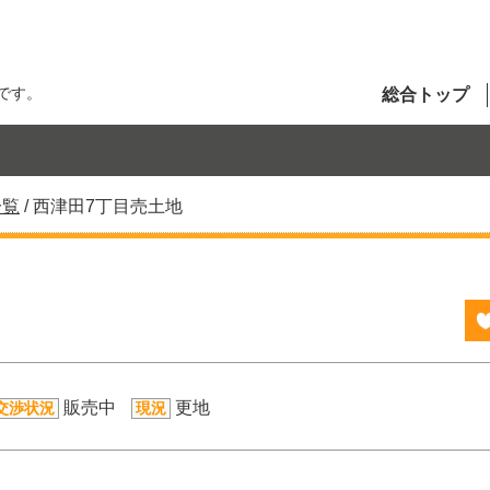
です。
総合トップ
一覧
/
西津田7丁目売土地
販売中
更地
交渉状況
現況