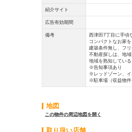
紹介サイト
広告有効期間
備考
西津田7丁目に手頃
コンパクトなお家を
建築条件無し、フリ
不動産探しは、地域
地域を熟知している
※告知事項あり
※レッドゾーン、イ
※駐車場（収益物件
地図
この物件の周辺地図を開く
取り扱い店舗