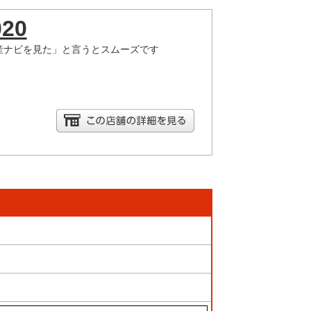
020
産ナビを見た」と言うとスムーズです