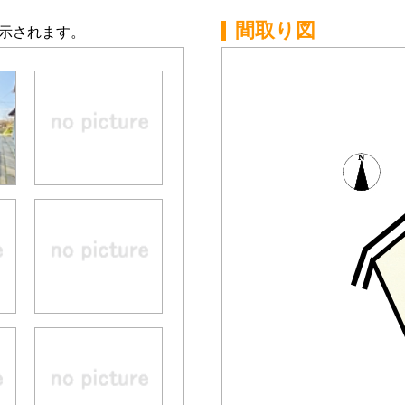
間取り図
示されます。