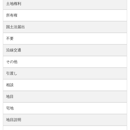
土地権利
所有権
国土法届出
不要
沿線交通
その他
引渡し
相談
地目
宅地
地目説明