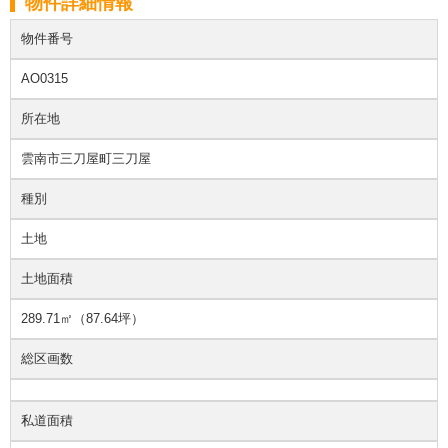
物件詳細情報
物件番号
AO0315
所在地
雲南市三刀屋町三刀屋
種別
土地
土地面積
289.71㎡（87.64坪）
総区画数
私道面積