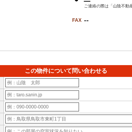
ご連絡の際は「山陰不動
--
FAX