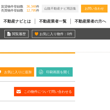
賃貸物件登録数
36,348
件
山陰不動産ナビ用語集
お問い合わせ
売買物件登録数
12,795
件
不動産ナビとは
不動産業者一覧
不動産業者の方へ
閲覧履歴
お気に入り物件：
0
件
お気に入りに追加
印刷画面を開く
この物件について問い合わせる