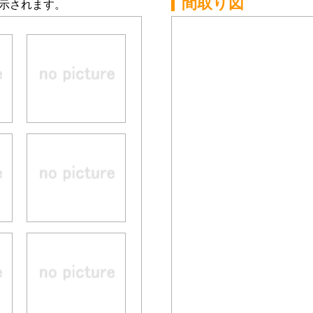
間取り図
示されます。