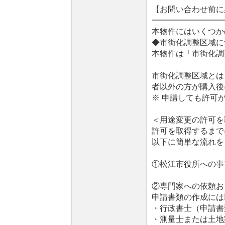
【お問い合わせ前に
━━━━━━━━━
本物件にはいくつか
◆市街化調整区域に
本物件は「市街化調
市街化調整区域とは
者以外の方が購入後
※ 申請しても許可
＜用途変更の許可を
許可を取得するまで
以下に簡単な流れを
①松江市役所への事
②専門家への依頼お
申請書類の作成には
・行政書士（申請書
・測量士または土地