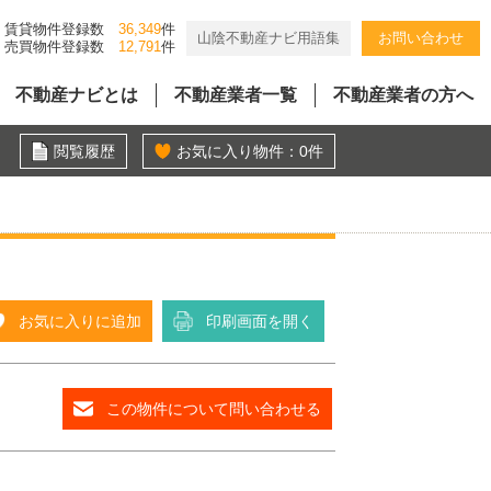
賃貸物件登録数
36,349
件
山陰不動産ナビ用語集
お問い合わせ
売買物件登録数
12,791
件
不動産ナビとは
不動産業者一覧
不動産業者の方へ
閲覧履歴
お気に入り物件：
0
件
お気に入りに追加
印刷画面を開く
この物件について問い合わせる