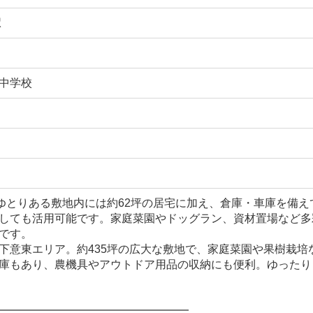
駅
中学校
！ゆとりある敷地内には約62坪の居宅に加え、倉庫・車庫を備
しても活用可能です。家庭菜園やドッグラン、資材置場など多
です。
下意東エリア。約435坪の広大な敷地で、家庭菜園や果樹栽培
庫もあり、農機具やアウトドア用品の収納にも便利。ゆったり
━━━━━━━━━━━━━━━━━