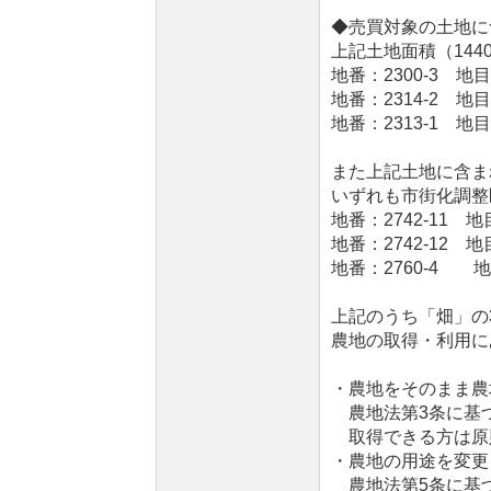
◆売買対象の土地に
上記土地面積（144
地番：2300-3 地
地番：2314-2 
地番：2313-1 地
また上記土地に含ま
いずれも市街化調整
地番：2742-11 
地番：2742-12
地番：2760-4 
上記のうち「畑」の
農地の取得・利用に
・農地をそのまま農
農地法第3条に基
取得できる方は原
・農地の用途を変更
農地法第5条に基