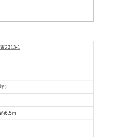
2313-1
63坪）
6.5ｍ