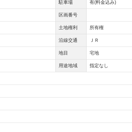
駐車場
有(料金込み)
区画番号
土地権利
所有権
沿線交通
ＪＲ
地目
宅地
用途地域
指定なし