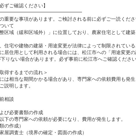
必ずご確認ください】
━━━━━━━━━━━━━━━━━
の重要な事項があります。ご検討される前に必ずご一読くださ
ついて
整区域（緩和区域外）」に位置しており、農家住宅として建築
、住宅や建物の建築・用途変更が法律によって制限されている
に居住用として利用される場合には、松江市への「用途変更の
が下りない場合があります。必ず事前に松江市へご確認くださ
取得するまでの流れ＞
には相当な期間かかる場合があり、専門家への依頼費用も発生
ご説明します。
前相談
よび必要書類の作成
以下の専門家への依頼が必要になり、費用が発生します。
類の作成）
家屋調査士（境界の確定・図面の作成）