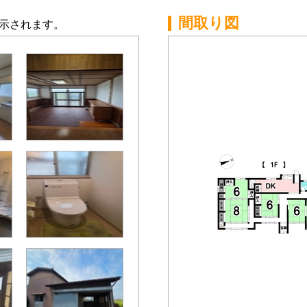
間取り図
示されます。