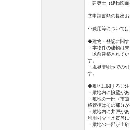
・建築士（建物図面
③申請書類の提出お
※費用等については
◆建物・登記に関す
・本物件の建物は未
・以前建築されてい
す。
・境界非明示での引
す。
◆敷地に関するご注
・敷地内に擁壁があ
・敷地の一部（市道
移管後はその部分が
・敷地内に井戸があ
利用可否・水質等に
・敷地の一部が土砂