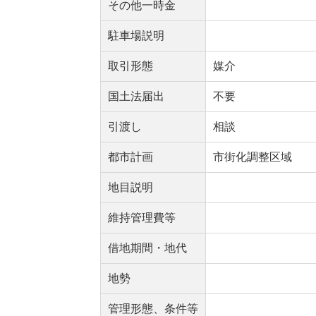
その他一時金
駐車場説明
取引形態
媒介
国土法届出
不要
引渡し
相談
都市計画
市街化調整区域
地目説明
維持管理費等
借地期間・地代
地勢
管理形態、条件等