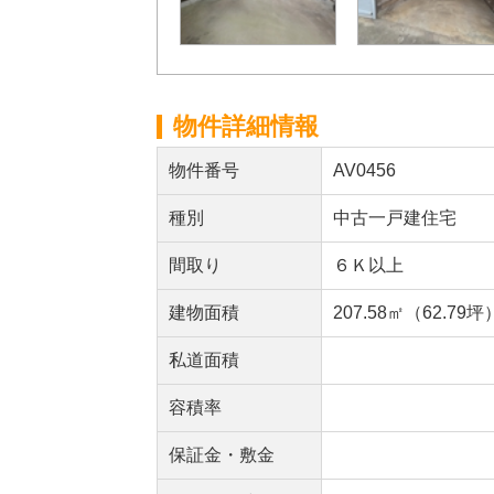
物件詳細情報
物件番号
AV0456
種別
中古一戸建住宅
間取り
６Ｋ以上
建物面積
207.58㎡（62.79坪
私道面積
容積率
保証金・敷金