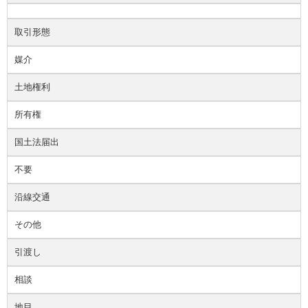
取引形態
媒介
土地権利
所有権
国土法届出
不要
沿線交通
その他
引渡し
相談
地目