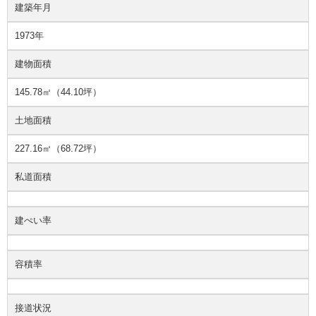
建築年月
1973年
建物面積
145.78㎡（44.10坪）
土地面積
227.16㎡（68.72坪）
私道面積
建ぺい率
容積率
接道状況