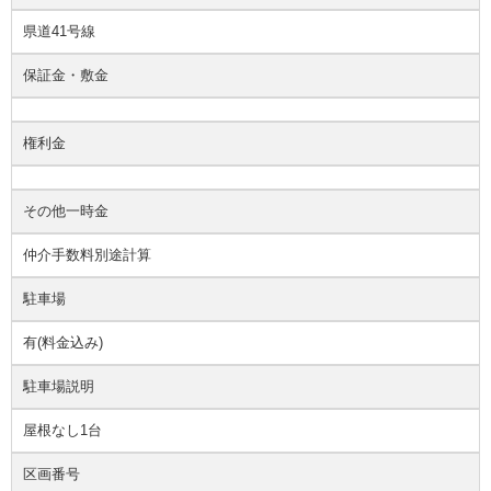
県道41号線
保証金・敷金
権利金
その他一時金
仲介手数料別途計算
駐車場
有(料金込み)
駐車場説明
屋根なし1台
区画番号