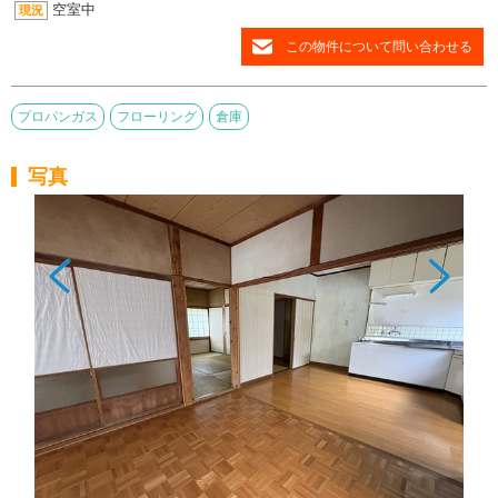
空室中
現況
この物件について問い合わせる
プロパンガス
フローリング
倉庫
写真