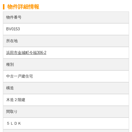
物件詳細情報
物件番号
BV0153
所在地
浜田市金城町今福306-2
種別
中古一戸建住宅
構造
木造２階建
間取り
５ＬＤＫ