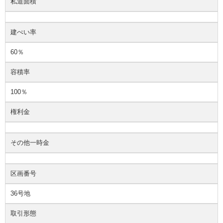
私道面積
建ぺい率
60％
容積率
100％
権利金
その他一時金
区画番号
36号地
取引形態