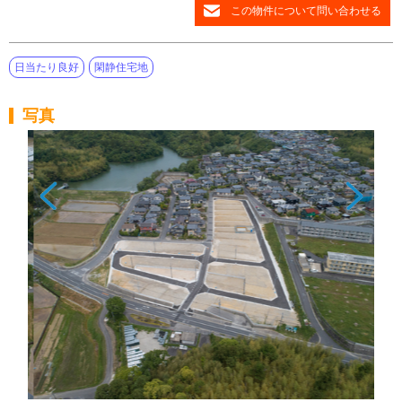
この物件について問い合わせる
日当たり良好
閑静住宅地
写真