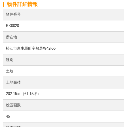
物件詳細情報
物件番号
BX0020
所在地
松江市東生馬町字敷居谷42-56
種別
土地
土地面積
202.15㎡（61.15坪）
総区画数
45