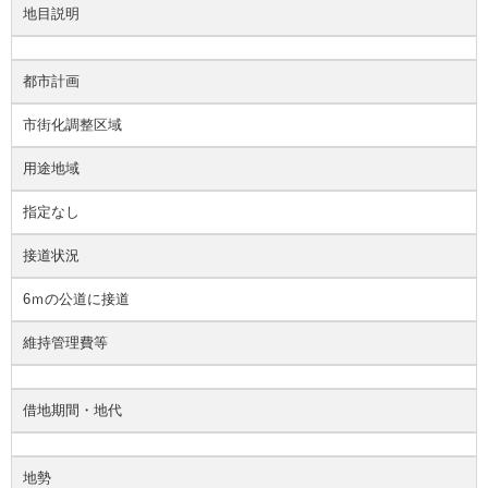
地目説明
都市計画
市街化調整区域
用途地域
指定なし
接道状況
6ｍの公道に接道
維持管理費等
借地期間・地代
地勢