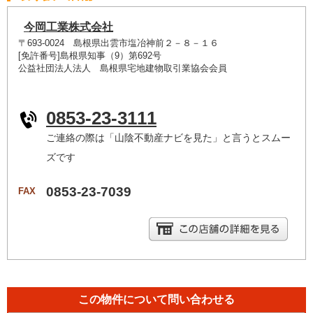
今岡工業株式会社
〒693-0024 島根県出雲市塩冶神前２－８－１６
[免許番号]島根県知事（9）第692号
公益社団法人法人 島根県宅地建物取引業協会会員
0853-23-3111
ご連絡の際は「山陰不動産ナビを見た」と言うとスムー
ズです
0853-23-7039
FAX