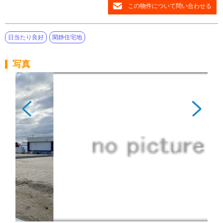
この物件について問い合わせる
日当たり良好
閑静住宅地
写真