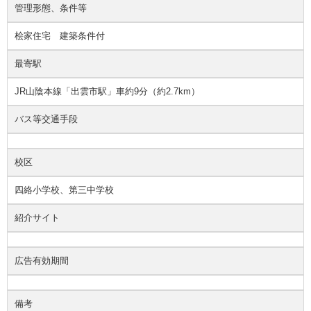
管理形態、条件等
桧家住宅 建築条件付
最寄駅
JR山陰本線「出雲市駅」車約9分（約2.7km）
バス等交通手段
校区
四絡小学校、第三中学校
紹介サイト
広告有効期間
備考