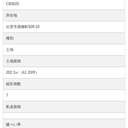
CB0025
所在地
出雲市渡橋町928-10
種別
土地
土地面積
202.3㎡（61.20坪）
総区画数
7
私道面積
建ぺい率