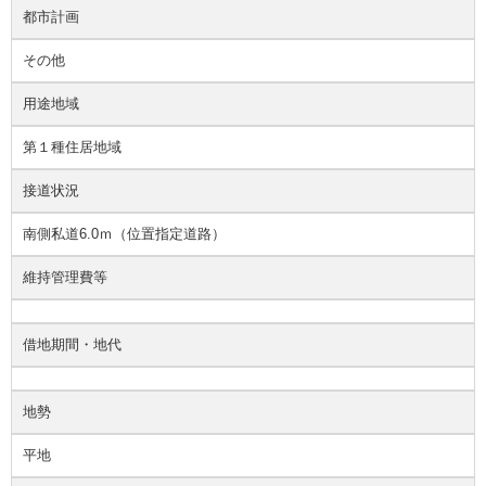
都市計画
その他
用途地域
第１種住居地域
接道状況
南側私道6.0ｍ（位置指定道路）
維持管理費等
借地期間・地代
地勢
平地