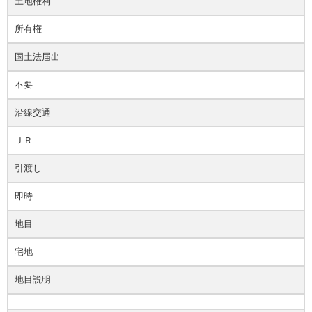
土地権利
所有権
国土法届出
不要
沿線交通
ＪＲ
引渡し
即時
地目
宅地
地目説明