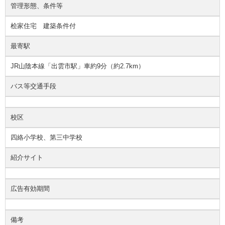
管理形態、条件等
桧家住宅 建築条件付
最寄駅
JR山陰本線「出雲市駅」車約9分（約2.7km）
バス等交通手段
校区
四絡小学校、第三中学校
紹介サイト
広告有効期間
備考