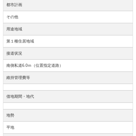
都市計画
その他
用途地域
第１種住居地域
接道状況
南側私道6.0ｍ（位置指定道路）
維持管理費等
借地期間・地代
地勢
平地