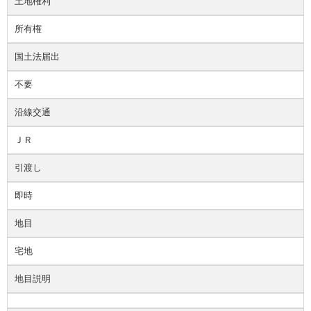
土地権利
所有権
国土法届出
不要
沿線交通
ＪＲ
引渡し
即時
地目
宅地
地目説明