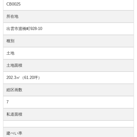
CB0025
所在地
出雲市渡橋町928-10
種別
土地
土地面積
202.3㎡（61.20坪）
総区画数
7
私道面積
建ぺい率