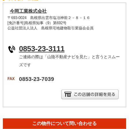
今岡工業株式会社
〒693-0024 島根県出雲市塩冶神前２－８－１６
[免許番号]島根県知事（9）第692号
公益社団法人法人 島根県宅地建物取引業協会会員
0853-23-3111
ご連絡の際は「山陰不動産ナビを見た」と言うとスムー
ズです
0853-23-7039
FAX