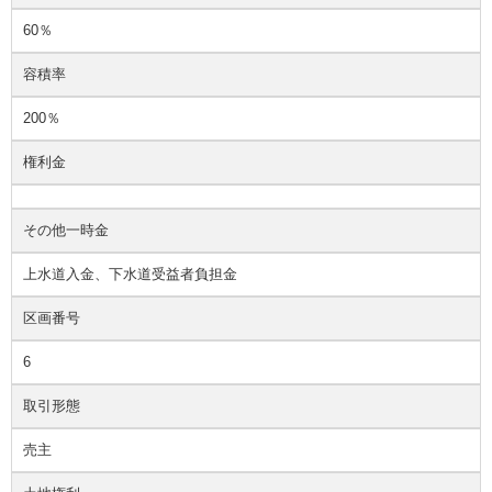
60％
容積率
200％
権利金
その他一時金
上水道入金、下水道受益者負担金
区画番号
6
取引形態
売主