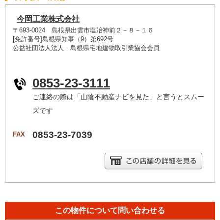
今岡工業株式会社
〒693-0024 島根県出雲市塩冶神前２－８－１６
[免許番号]島根県知事（9）第692号
公益社団法人法人 島根県宅地建物取引業協会会員
0853-23-3111
ご連絡の際は「山陰不動産ナビを見た」と言うとスムー
ズです
0853-23-7039
FAX