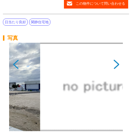
この物件について問い合わせる
日当たり良好
閑静住宅地
写真