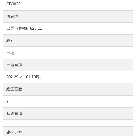
CB0026
所在地
出雲市渡橋町928-11
種別
土地
土地面積
202.29㎡（61.19坪）
総区画数
7
私道面積
建ぺい率