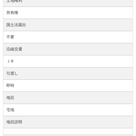
土地権利
所有権
国土法届出
不要
沿線交通
ＪＲ
引渡し
即時
地目
宅地
地目説明