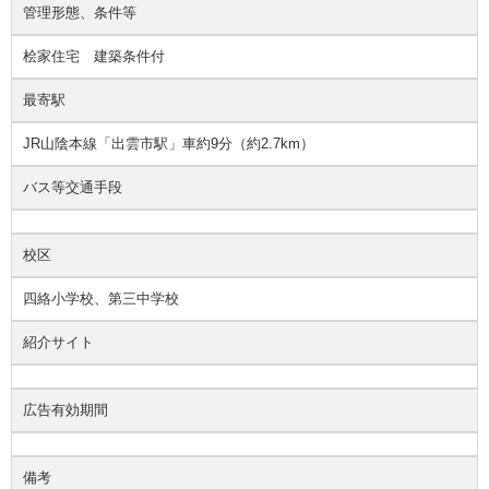
管理形態、条件等
桧家住宅 建築条件付
最寄駅
JR山陰本線「出雲市駅」車約9分（約2.7km）
バス等交通手段
校区
四絡小学校、第三中学校
紹介サイト
広告有効期間
備考