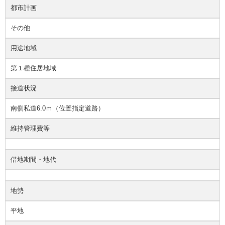
都市計画
その他
用途地域
第１種住居地域
接道状況
南側私道6.0ｍ（位置指定道路）
維持管理費等
借地期間・地代
地勢
平地