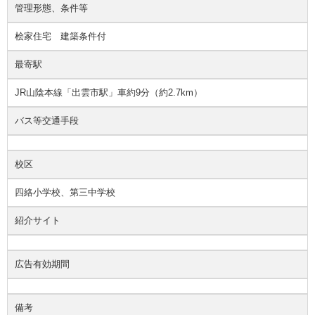
管理形態、条件等
桧家住宅 建築条件付
最寄駅
JR山陰本線「出雲市駅」車約9分（約2.7km）
バス等交通手段
校区
四絡小学校、第三中学校
紹介サイト
広告有効期間
備考