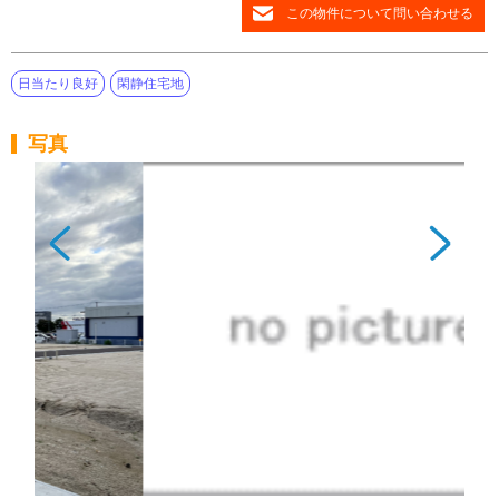
この物件について問い合わせる
日当たり良好
閑静住宅地
写真