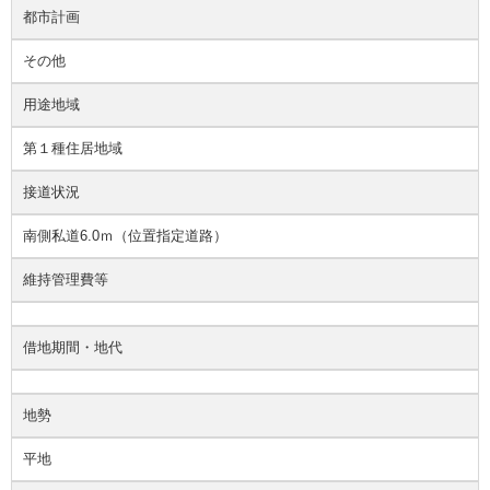
都市計画
その他
用途地域
第１種住居地域
接道状況
南側私道6.0ｍ（位置指定道路）
維持管理費等
借地期間・地代
地勢
平地