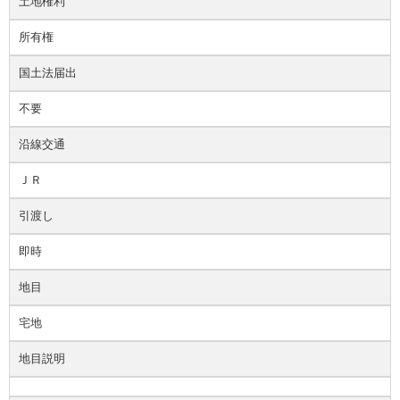
土地権利
所有権
国土法届出
不要
沿線交通
ＪＲ
引渡し
即時
地目
宅地
地目説明