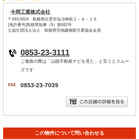
今岡工業株式会社
〒693-0024 島根県出雲市塩冶神前２－８－１６
[免許番号]島根県知事（9）第692号
公益社団法人法人 島根県宅地建物取引業協会会員
0853-23-3111
ご連絡の際は「山陰不動産ナビを見た」と言うとスムー
ズです
0853-23-7039
FAX