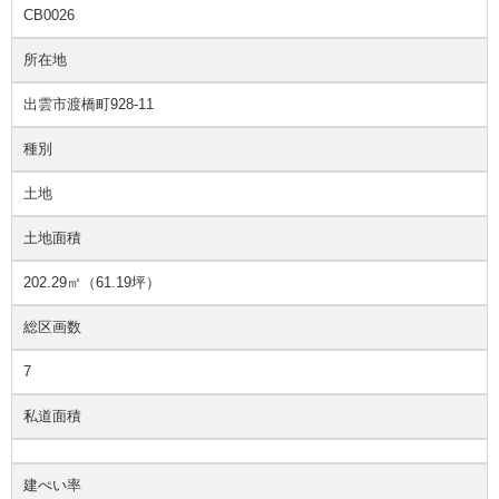
CB0026
所在地
出雲市渡橋町928-11
種別
土地
土地面積
202.29㎡（61.19坪）
総区画数
7
私道面積
建ぺい率