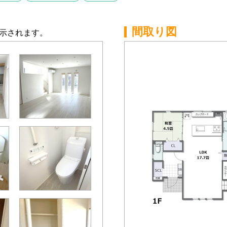
間取り図
示されます。