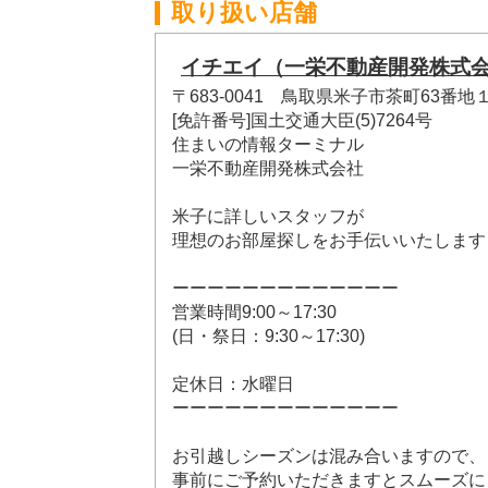
取り扱い店舗
イチエイ（一栄不動産開発株式
〒683-0041 鳥取県米子市茶町63番地
[免許番号]国土交通大臣(5)7264号
住まいの情報ターミナル
一栄不動産開発株式会社
米子に詳しいスタッフが
理想のお部屋探しをお手伝いいたします
ーーーーーーーーーーーーー
営業時間9:00～17:30
(日・祭日：9:30～17:30)
定休日：水曜日
ーーーーーーーーーーーーー
お引越しシーズンは混み合いますので、
事前にご予約いただきますとスムーズに