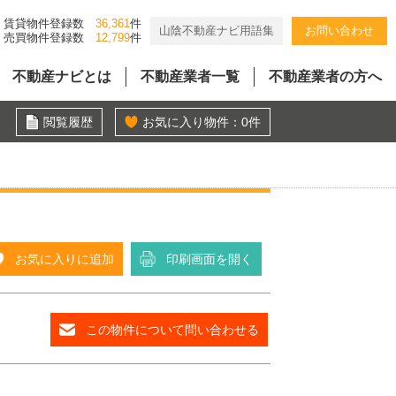
賃貸物件登録数
36,361
件
山陰不動産ナビ用語集
お問い合わせ
売買物件登録数
12,799
件
不動産ナビとは
不動産業者一覧
不動産業者の方へ
閲覧履歴
お気に入り物件：
0
件
お気に入りに追加
印刷画面を開く
この物件について問い合わせる