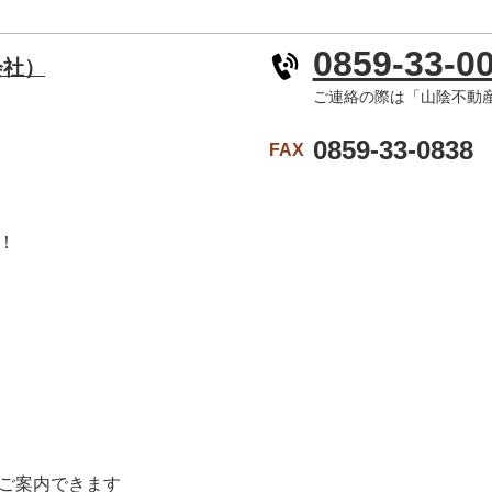
0859-33-0
会社）
１
ご連絡の際は「山陰不動
0859-33-0838
FAX
！
ご案内できます