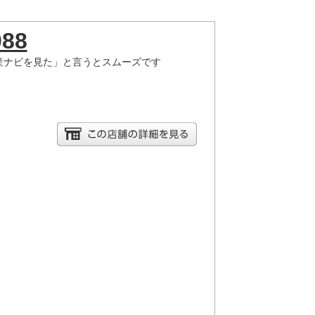
088
産ナビを見た」と言うとスムーズです