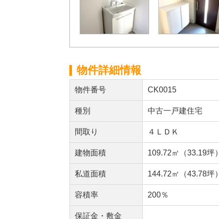
物件詳細情報
物件番号
CK0015
種別
中古一戸建住宅
間取り
４ＬＤＫ
建物面積
109.72㎡（33.19坪
私道面積
144.72㎡（43.78坪
容積率
200％
保証金・敷金