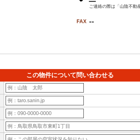
ご連絡の際は「山陰不動
--
FAX