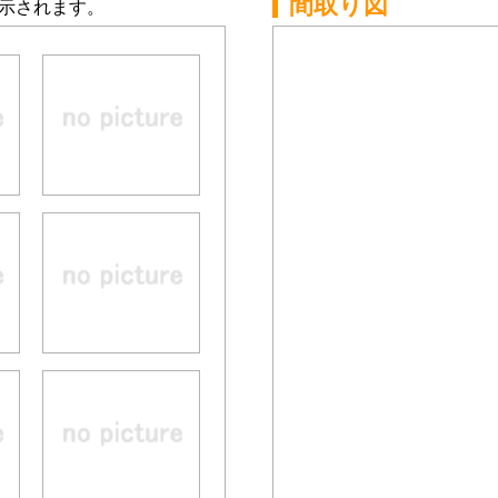
間取り図
示されます。