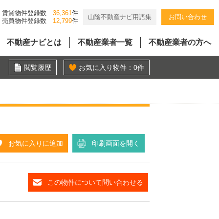
賃貸物件登録数
36,361
件
山陰不動産ナビ用語集
お問い合わせ
売買物件登録数
12,799
件
不動産ナビとは
不動産業者一覧
不動産業者の方へ
閲覧履歴
お気に入り物件：
0
件
お気に入りに追加
印刷画面を開く
この物件について問い合わせる