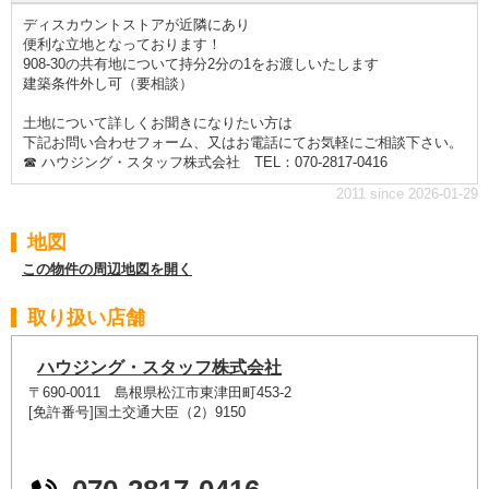
ディスカウントストアが近隣にあり
便利な立地となっております！
908-30の共有地について持分2分の1をお渡しいたします
建築条件外し可（要相談）
土地について詳しくお聞きになりたい方は
下記お問い合わせフォーム、又はお電話にてお気軽にご相談下さい。
☎ ハウジング・スタッフ株式会社 TEL：070-2817-0416
2011 since 2026-01-29
地図
この物件の周辺地図を開く
取り扱い店舗
ハウジング・スタッフ株式会社
〒690-0011 島根県松江市東津田町453-2
[免許番号]国土交通大臣（2）9150