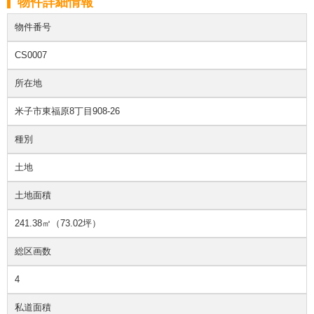
物件詳細情報
物件番号
CS0007
所在地
米子市東福原8丁目908-26
種別
土地
土地面積
241.38㎡（73.02坪）
総区画数
4
私道面積