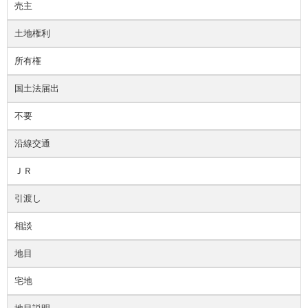
売主
土地権利
所有権
国土法届出
不要
沿線交通
ＪＲ
引渡し
相談
地目
宅地