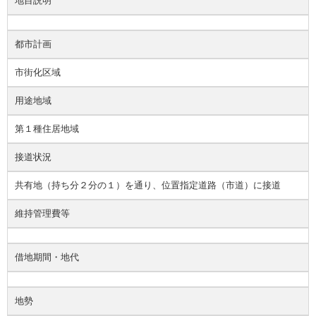
地目説明
都市計画
市街化区域
用途地域
第１種住居地域
接道状況
共有地（持ち分２分の１）を通り、位置指定道路（市道）に接道
維持管理費等
借地期間・地代
地勢