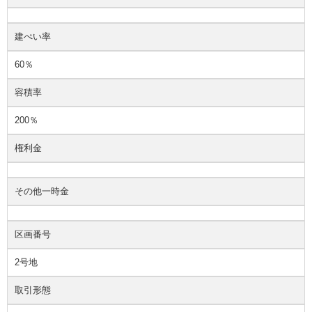
建ぺい率
60％
容積率
200％
権利金
その他一時金
区画番号
2号地
取引形態