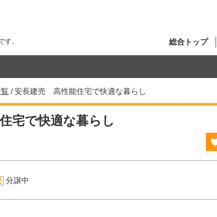
です。
総合トップ
一覧
/
安長建売 高性能住宅で快適な暮らし
能住宅で快適な暮らし
分譲中
況