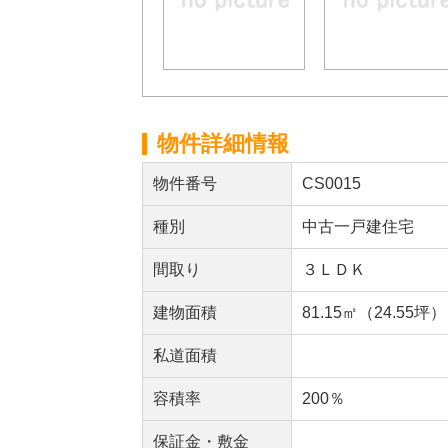
物件詳細情報
物件番号
CS0015
種別
中古一戸建住宅
間取り
３ＬＤＫ
建物面積
81.15㎡（24.55坪）
私道面積
容積率
200％
保証金・敷金