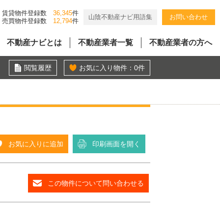
賃貸物件登録数
36,345
件
山陰不動産ナビ用語集
お問い合わせ
売買物件登録数
12,794
件
不動産ナビとは
不動産業者一覧
不動産業者の方へ
閲覧履歴
お気に入り物件：
0
件
お気に入りに追加
印刷画面を開く
この物件について問い合わせる