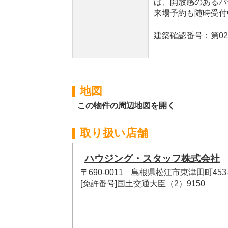
ば、開放感のあるパ
来場予約も随時受付
建築確認番号：第02
地図
この物件の周辺地図を開く
取り扱い店舗
ハウジング・スタッフ株式会社
〒690-0011 島根県松江市東津田町453-
[免許番号]国土交通大臣（2）9150