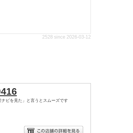
2528 since 2026-03-12
0416
産ナビを見た」と言うとスムーズです