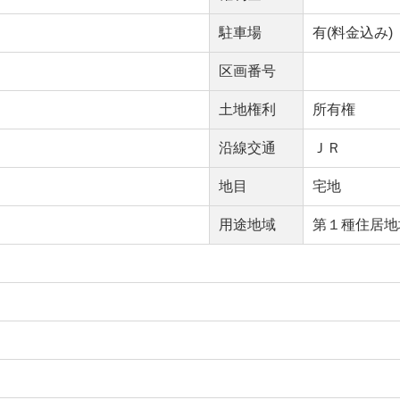
駐車場
有(料金込み)
区画番号
土地権利
所有権
沿線交通
ＪＲ
地目
宅地
用途地域
第１種住居地