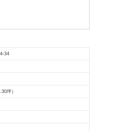
‐34
0.30坪）