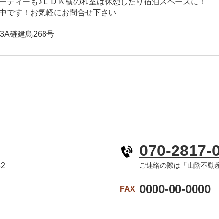
ーティーも♪ＬＤＫ横の和室は休憩したり宿泊スペースに！
中です！お気軽にお問合せ下さい
3A確建鳥268号
070-2817-
2
ご連絡の際は「山陰不動
0000-00-0000
FAX