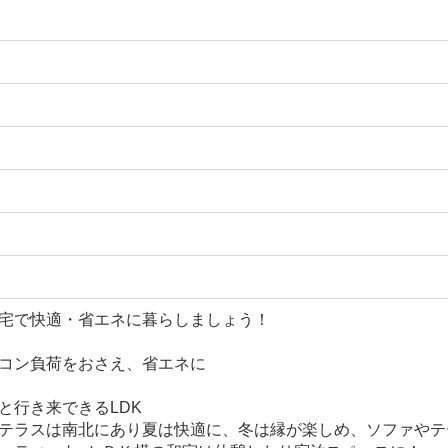
宅で快適・省エネに暮らしましょう！
コン負荷をおさえ、省エネに
と行き来できるLDK
テラスは南北にあり夏は快適に、冬は縁が楽しめ、ソファやテ