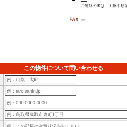
ご連絡の際は「山陰不動
--
FAX