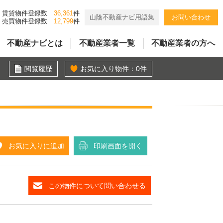
賃貸物件登録数
36,361
件
山陰不動産ナビ用語集
お問い合わせ
売買物件登録数
12,799
件
不動産ナビとは
不動産業者一覧
不動産業者の方へ
閲覧履歴
お気に入り物件：
0
件
お気に入りに追加
印刷画面を開く
この物件について問い合わせる