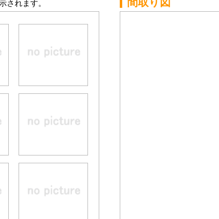
間取り図
示されます。